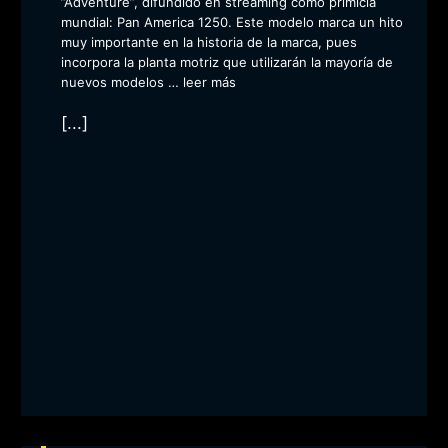
”Adventure”, difundido en streaming como primicia
mundial: Pan America 1250. Este modelo marca un hito
muy importante en la historia de la marca, pues
incorpora la planta motriz que utilizarán la mayoría de
nuevos modelos …
leer más
[...]