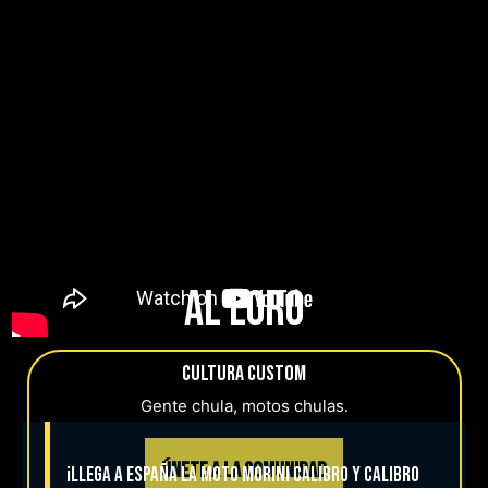
al loro
cultura custom
Gente chula, motos chulas.
ÚNETE A LA COMUNIDAD
¡Llega a España la Moto Morini Calibro y Calibro