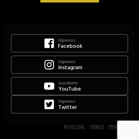
Copyright Chopperon
Síguenos
Facebook
Síguenos
Instagram
Suscríbete
YouTube
Síguenos
Twitter
aviso legal
|
cookies
|
privacidad