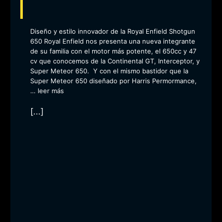
Diseño y estilo innovador de la Royal Enfield Shotgun
650 Royal Enfield nos presenta una nueva integrante
de su familia con el motor más potente, el 650cc y 47
cv que conocemos de la Continental GT, Interceptor, y
Super Meteor 650. Y con el mismo bastidor que la
Super Meteor 650 diseñado por Harris Permormance,
…
leer más
[...]